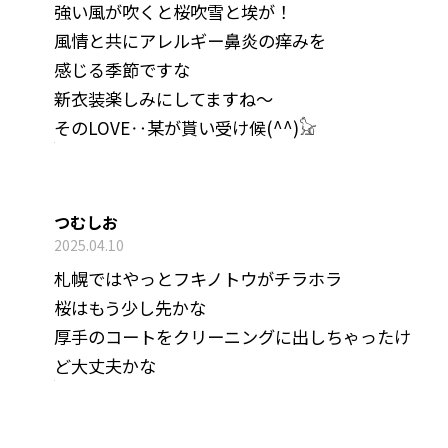
強い風が吹くと桜吹雪と埃が！
風情と共にアレルギー鼻炎の痒みを
感じる季節ですな
新衣装楽しみにしてますね〜
そのLOVE‥某が貰い受け候(^^)𓃠
つむしお
2025.04.10
札幌ではやっとフキノトウがチラホラ
桜はもう少し先かな
厚手のコートをクリーニングに出しちゃったけ
ど大丈夫かな