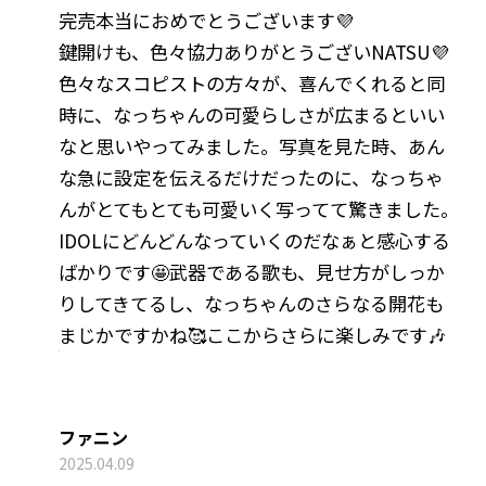
完売本当におめでとうございます💜‪
鍵開けも、色々協力ありがとうございNATSU💜‪
色々なスコピストの方々が、喜んでくれると同
時に、なっちゃんの可愛らしさが広まるといい
なと思いやってみました。写真を見た時、あん
な急に設定を伝えるだけだったのに、なっちゃ
んがとてもとても可愛いく写ってて驚きました。
IDOLにどんどんなっていくのだなぁと感心する
ばかりです🤩武器である歌も、見せ方がしっか
りしてきてるし、なっちゃんのさらなる開花も
まじかですかね🥰ここからさらに楽しみです🎶
ファニン
2025.04.09