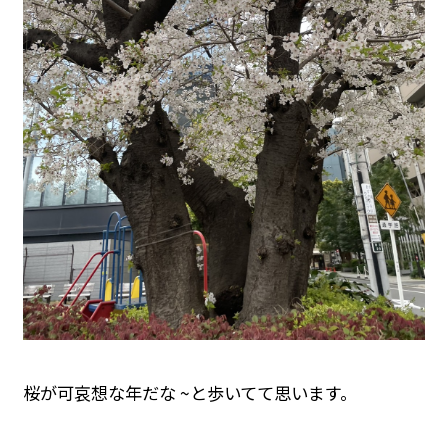
桜が可哀想な年だな ~と歩いてて思います。