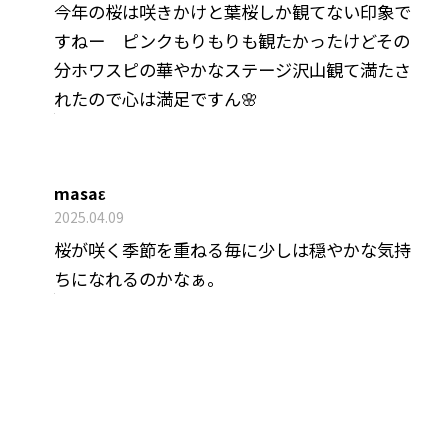
今年の桜は咲きかけと葉桜しか観てない印象で
すねー ピンクもりもりも観たかったけどその
分ホワスピの華やかなステージ沢山観て満たさ
れたので心は満足ですん🌸
masaε
2025.04.09
桜が咲く季節を重ねる毎に少しは穏やかな気持
ちになれるのかなぁ。