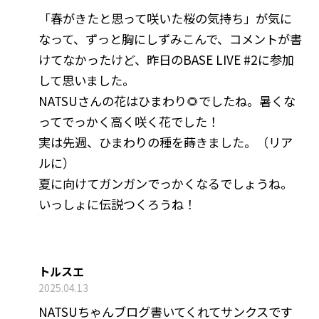
「春がきたと思って咲いた桜の気持ち」が気に
なって、ずっと胸にしずみこんで、コメントが書
けてなかったけど、昨日のBASE LIVE #2に参加
して思いました。
NATSUさんの花はひまわり🌻でしたね。暑くな
ってでっかく高く咲く花でした！
実は先週、ひまわりの種を蒔きました。（リア
ルに）
夏に向けてガンガンでっかくなるでしょうね。
いっしょに伝説つくろうね！
トルスエ
2025.04.13
NATSUちゃんブログ書いてくれてサンクスです