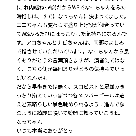
(これ内緒ねっ🤫)だからWSでなっちゃんをみた
時推しは、すでになっちゃんに決まってました。
ニコちゃんも変わらず盛り上げ役が似合ってい
てWSみるたびにほっこりした気持ちになるんで
す。アコちゃんとナビちゃんは、同郷のよしみ
で推させていただいています。なっちゃんから良
くありがとうの言葉頂きますが、演者側ではな
く、こちら側が毎回ありがとうの気持ちでいっ
ぱいなんだよ。
だから早歩きでは無く、スコピストと足並みき
っちり揃えていっぽづつ各メンバーゴールは違
えど素晴らしい景色眺められるように進んで桜
のように綺麗に咲いて綺麗に舞っていこうね。
なっちゃん
いつも本当にありがとう