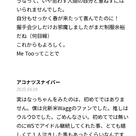
うなって、いや思わず人間の自分と重ねずには
いられませんでした。
自分もせっかく春が来たって喜んでたのに！
握手会少しだけお邪魔しましたがまだ制服余裕
だね（何目線）
これからもよろしく。
Me Tooってことで
アコナツスナイパー
2025.04.09
実はなっちゃんをみたのは、初めてではありま
せん。僕は元新米Waggのファンでした。推しは
ウルウDでした。ごめんなさい。初めてでは無い
のにWSでアイドル継続してくれた事、とても嬉
しくて１人泣きした事もあったくらいなんです