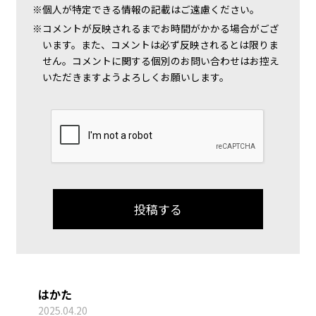
個人が特定できる情報の記載はご遠慮ください。
コメントが反映されるまでお時間がかかる場合がござ
います。また、コメントは必ず反映されるとは限りま
せん。コメントに関する個別のお問い合わせはお控え
いただきますようよろしくお願いします。
はかた
2025.04.20