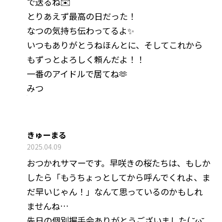
で送るね✉️
とりあえず最高の日だった！
なつの気持ち伝わってるよ✨
いつもありがとうねほんとに、そしてこれから
もずっとよろしく頼んだよ！！
一番のアイドルで居てね🫶
みつ
きゅーまる
2025.04.09
おつかれサマーです。早咲きの桜たちは、もしか
したら「もうちょっとしてから呼んでくれよ、ま
だ早いじゃん！」なんて思っているのかもしれ
ませんね…
先日の個別握手会ありがとうございました( ˘ω˘