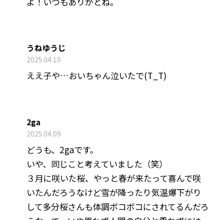
よ！いつもありがとね。
うねゆうじ
2025.04.10
ええ子や…おいちゃん泣いたで(T_T)
2ga
2025.04.09
どうも、2gaです。
いや、同じこと考えていました（笑）
３月に咲いた桜、やっと春が来たって喜んで咲
いたんだろうなけど雪が降ったり気温爆下がり
して多分桜さんも体調ボコボコにされてるんだろ