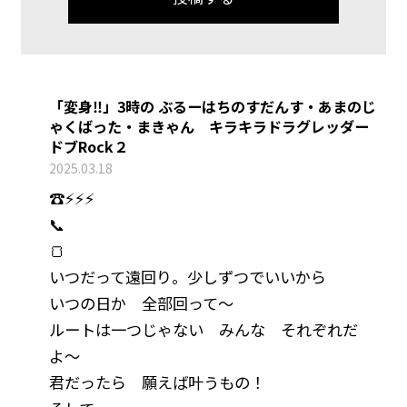
「変身‼️」3時の ぶるーはちのすだんす・あまのじ
ゃくばった・まきゃん キラキラドラグレッダー
ドブRock２
2025.03.18
☎️⚡⚡⚡
📞
🍞
いつだって遠回り。少しずつでいいから
いつの日か 全部回って〜
ルートは一つじゃない みんな それぞれだ
よ〜
君だったら 願えば叶うもの！