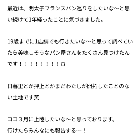
最近は、明太子フランスパン巡りをしたいな〜と思
い続けて1年経ったことに気づきました。
19歳までに1店舗でも行きたいな〜と思って調べてい
たら美味しそうなパン屋さんをたくさん見つけたん
です！！！！！！！！🍞
日暮里とか押上とかまだわたしが開拓したことのな
い土地です笑
ココ３月に上陸したいな〜と思っております。
行けたらみんなにも報告する〜！