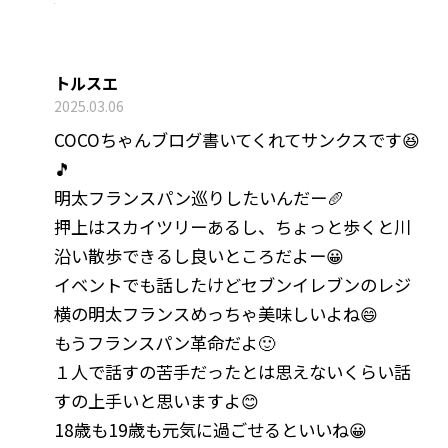
トルスエ
2025.03.06
COCOちゃんブログ書いてくれてサンクスです😆
🎵
明太フランスパン巡りしたいんだー🥖
押上はスカイツリーあるし、ちょっと歩くと川
沿い散歩できるし良いところだよー😀
イベントでも話したけどセブンイレブンのレジ
横の明太フランスめっちゃ美味しいよね😄
もうフランスパン革命だよ🙂
１人で話すの苦手だったとは思えないくらい話
すの上手いと思いますよ😊
18歳も19歳も元気に過ごせるといいね😀