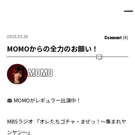
(4)
2025.02.28
Comment
MOMOからの全力のお願い！
MOMO
📻 MOMOがレギュラー出演中！
MBSラジオ 『オレたちゴチャ・まぜっ！〜集まれヤ
ンヤン〜』