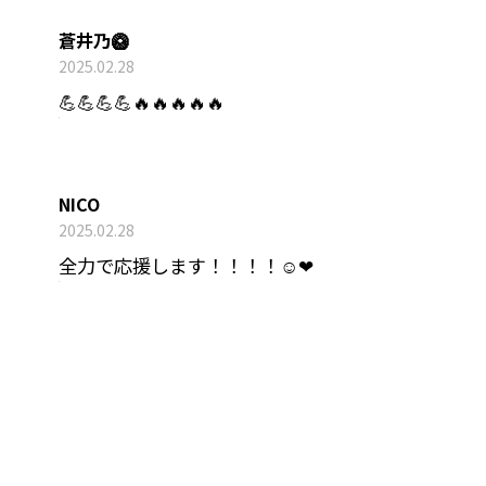
蒼井乃🥝
2025.02.28
💪💪💪💪🔥🔥🔥🔥🔥
NICO
2025.02.28
全力で応援します！！！！☺︎❤︎