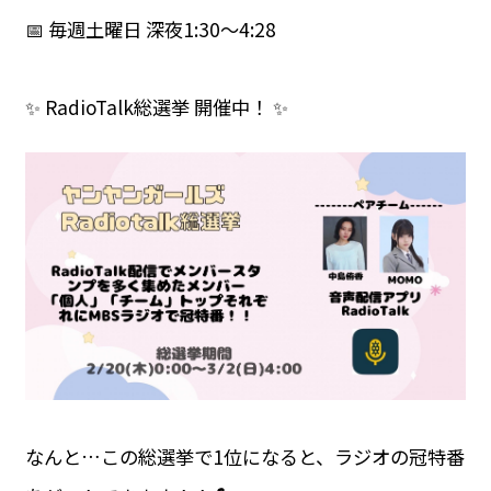
📅 毎週土曜日 深夜1:30～4:28
✨ RadioTalk総選挙 開催中！ ✨
なんと…この総選挙で1位になると、ラジオの冠特番