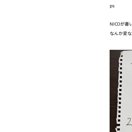
ps
NICOが
なんか変な