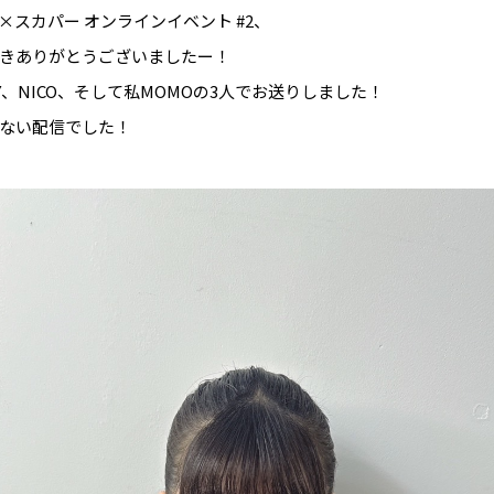
×スカパー オンラインイベント #2、
きありがとうございましたー！
LY、NICO、そして私MOMOの3人でお送りしました！
ない配信でした！