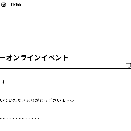
TikTok
ーオンラインイベント
です。
いていただきありがとうございます♡
………………………