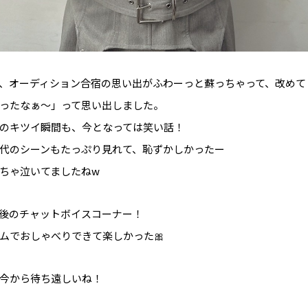
、オーディション合宿の思い出がふわーっと蘇っちゃって、改めて
ったなぁ〜」って思い出しました。
のキツイ瞬間も、今となっては笑い話！
代のシーンもたっぷり見れて、恥ずかしかったー
ちゃ泣いてましたねw
後のチャットボイスコーナー！
ムでおしゃべりできて楽しかった🎀
今から待ち遠しいね！