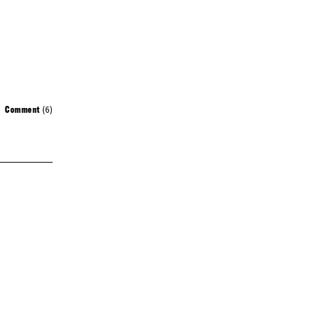
(6)
Comment