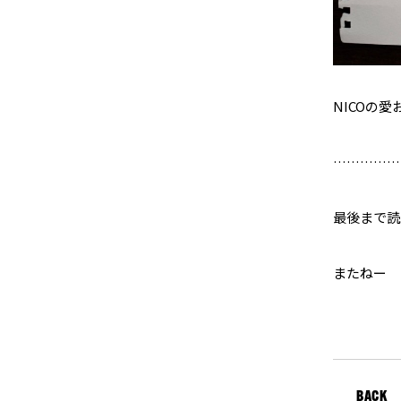
NICOの愛
……………
最後まで読
またねー
BACK