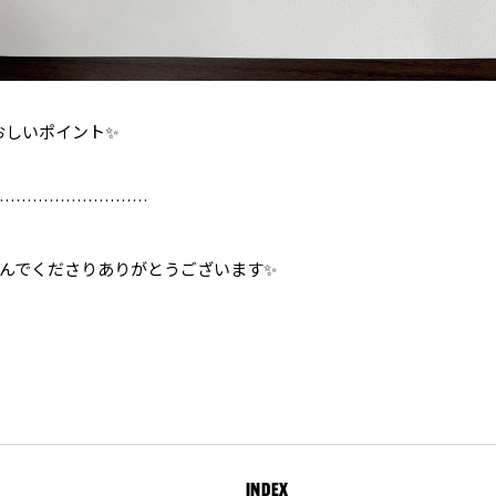
おしいポイント✨️
………………………
んでくださりありがとうございます✨️
INDEX