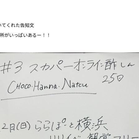
書いてくれた告知文
所がいっぱいあるー！！