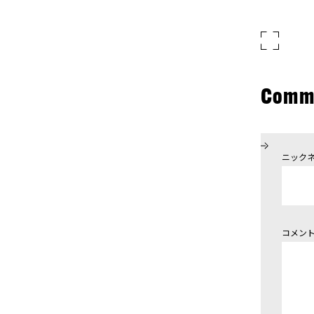
Comm
ニック
コメン