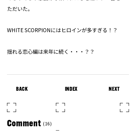
ただいた。
WHITE SCORPIONにはヒロインが多すぎる！？
揺れる恋心編は来年に続く・・・？？
BACK
INDEX
NEXT
Comment
(16)