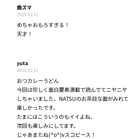
歯ズマ
2025.02.11
めちゃおもろすぎる！
天才！
yuta
2025.02.11
おつカレーうどん
今回は珍しく面白要素満載で読んでてニヤニヤ
しちゃいました、NATSUのお茶目な面がみれて
楽しかったです。
たまにはこういうのもイイよね、
次回も楽しみにしてます。
じゃあまたね(^o^)vスコピース！