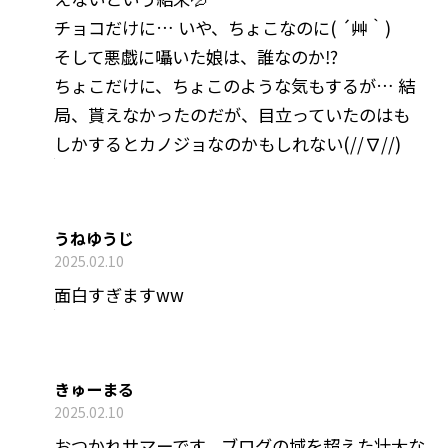
チョコだけに… いや、ちょこなのに( ´艸｀)
そして悪戯に囁いた娘は、誰なのか⁉️
ちょこだけに、ちょこのような気もするが… 結
局、貰えなかったのだが、目立っていたのはも
しかするとカノジョなのかもしれない(//∇//)
うねゆうじ
2025.02.10
面白すぎますww
きゅーまる
2025.02.10
おつかれサマーです。ブログの域を超えた壮大な