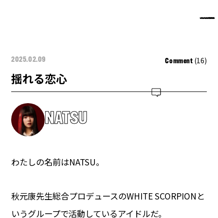
(16)
2025.02.09
Comment
揺れる恋心
NATSU
わたしの名前はNATSU。
秋元康先生総合プロデュースのWHITE SCORPIONと
いうグループで活動しているアイドルだ。