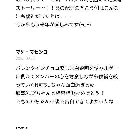
ストーリー…！！あの配信の向こう側はこんな
にも複雑だったとは。。。
今からもう来年が楽しみです(¬‿¬)
マケ・マセンヨ
2025.02.10
バレンタインチョコ渡し告白企画をギャルゲー
に例えてメンバーの心を考察しながら候補を絞
っていくNATSUちゃん面白過ぎるw
無事ALLYちゃんと相思相愛おめでとう！
でもACOちゃん…後で告白できてよかったね
にのん