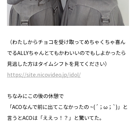
（わたしからチョコを受け取ってめちゃくちゃ喜ん
でるALLYちゃんとてもかわいいのでもしよかったら
見逃した方はタイムシフトを見てください）
https://site.nicovideo.jp/idol/
ちなみにこの後の休憩で
「ACOなんで前に出てこなかったの ~(´；ω；`)」と
言うとACOは「ええっ！？」と驚いてた。