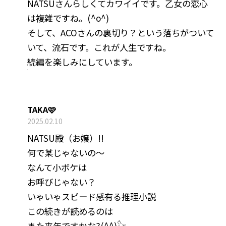
NATSUさんらしくてカワイイです。乙女の恋心
は複雑ですね。(^o^)
そして、ACOさんの裏切り？という落ちがついて
いて、流石です。これが人生ですね。
続編を楽しみにしています。
TAKA🩷
2025.02.10
NATSU殿（お嬢）!!
何で某じゃないの〜
なんて小ボケは
お呼びじゃない？
いゃいゃスピード感有る推理小説
この続きが読めるのは
また来年ですかな?(^^)𓃠