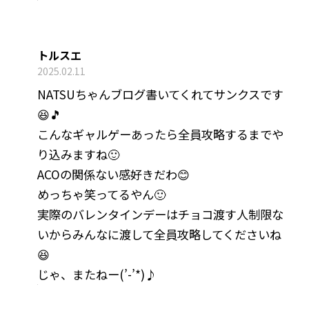
トルスエ
2025.02.11
NATSUちゃんブログ書いてくれてサンクスです
😆🎵
こんなギャルゲーあったら全員攻略するまでや
り込みますね🙂
ACOの関係ない感好きだわ😊
めっちゃ笑ってるやん🙂
実際のバレンタインデーはチョコ渡す人制限な
いからみんなに渡して全員攻略してくださいね
😆
じゃ、またねー(’-’*)♪