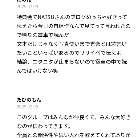
2025.02.09
特典会でNATSUさんのブログめっちゃ好きって
伝えたら今日の自信作なんで見てって言われたの
で帰りの電車で読んだ
文才だけじゃなく写真使いまで秀逸とは🤣言い
たいこといっぱいあるのでリリイベで伝えよ
結論、ニタニタが止まらないので電車の中で読
んではいけない笑
たびのもん
2025.02.09
このグループはみんなが仲良くて、みんな大好き
なのが伝わってきます。
全員との関係性や思い入れを教えてくれてありが