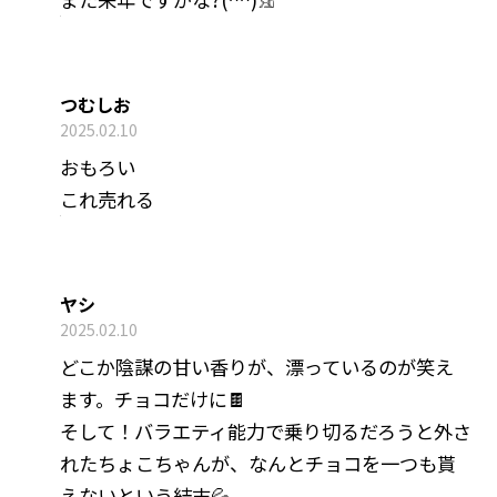
つむしお
2025.02.10
おもろい
これ売れる
ヤシ
2025.02.10
どこか陰謀の甘い香りが、漂っているのが笑え
ます。チョコだけに🍫
そして！バラエティ能力で乗り切るだろうと外さ
れたちょこちゃんが、なんとチョコを一つも貰
えないという結末💦