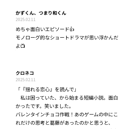
かずくん、つまり和くん
2025.02.11
めちゃ面白いエピソード👍
モノローグ的なショートドラマが思い浮かんだ
よ📺
クロネコ
2025.02.11
「『揺れる恋心』を読んで」
私は困っていた、から始まる短編小説。面白
かったです。笑いました。
バレンタインチョコ作戦！あのゲームの中にこ
れだけの思考と葛藤があったのかと思うと、