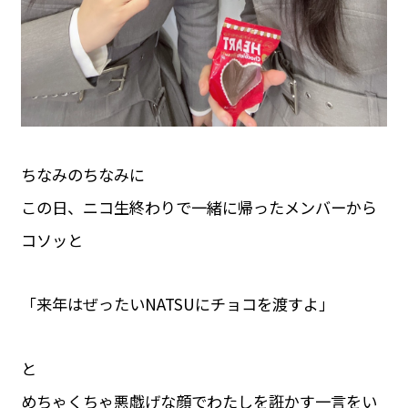
ちなみのちなみに
この日、ニコ生終わりで一緒に帰ったメンバーから
コソッと
「来年はぜったいNATSUにチョコを渡すよ」
と
めちゃくちゃ悪戯げな顔でわたしを誑かす一言をい