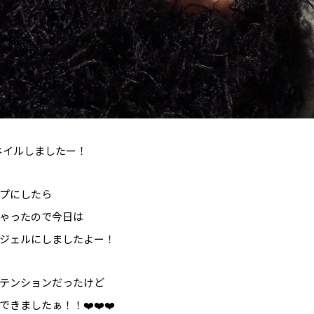
んネイルしましたー！
プにしたら
ゃったので今日は
ジェルにしましたよー！
テンションだったけど
きましたぁ！！❤️❤️❤️