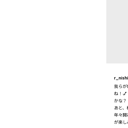
r_nish
我らが
ね！
かな？
あと、
年々開
が楽し