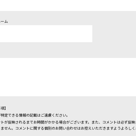
ネーム
ト
事項】
が特定できる情報の記載はご遠慮ください。
ントが反映されるまでお時間がかかる場合がございます。また、コメントは必ず反映
りません。コメントに関する個別のお問い合わせはお控えいただきますようよろしく
。