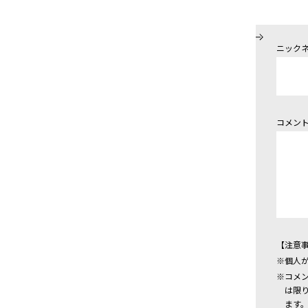
ニック
コメン
【注意
個人
コメ
は限
ます