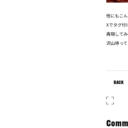
他にもこん
Xでタグ付
再現してみ
沢山待って
BACK
Comm