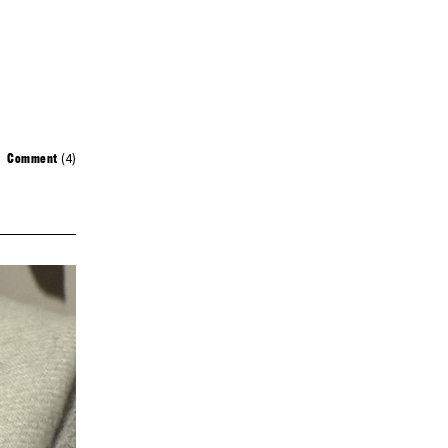
(4)
Comment