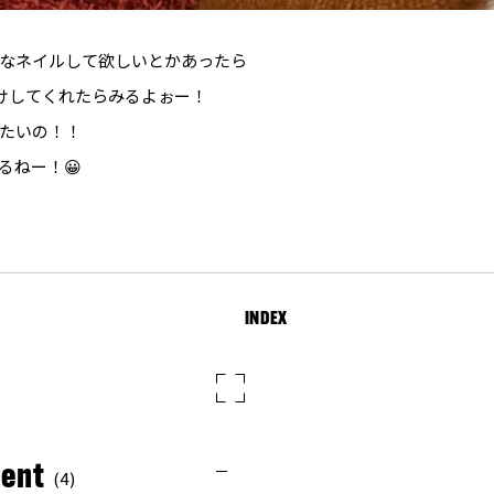
なネイルして欲しいとかあったら
けしてくれたらみるよぉー！
たいの！！
るねー！😀
INDEX
ent
(4)