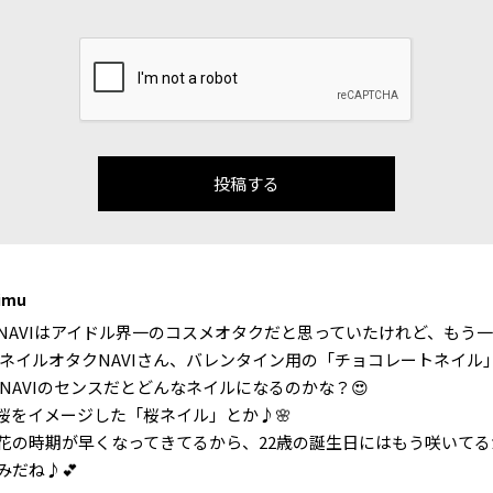
imu
NAVIはアイドル界一のコスメオタクだと思っていたけれど、もう
 ネイルオタクNAVIさん、バレンタイン用の「チョコレートネイル
 NAVIのセンスだとどんなネイルになるのかな？😍
桜をイメージした「桜ネイル」とか♪🌸
花の時期が早くなってきてるから、22歳の誕生日にはもう咲いてる
みだね♪💕