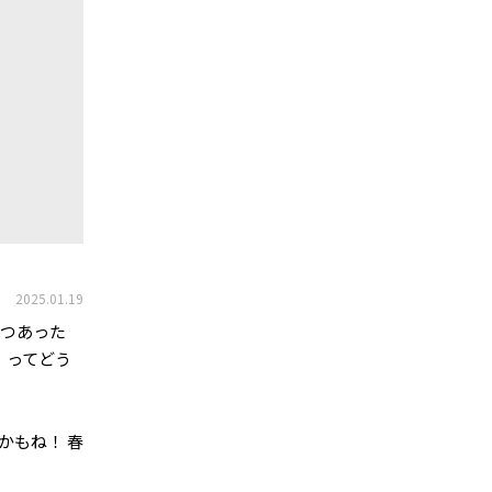
2025.01.19
一つあった
」ってどう
かもね！ 春