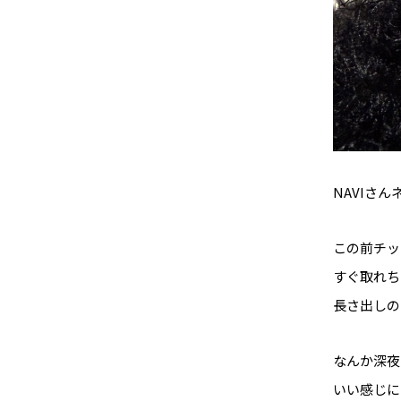
NAVIさ
この前チッ
すぐ取れち
長さ出しの
なんか深夜
いい感じにで