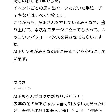
持ちのわかる1年でした。
イベントごとの思い出や、いただいた手紙、チ
ェキなどはすべて宝物です。
これからも、ACEさんを推しているみんなで、盛
り上げて、素敵なステージに立ってもらって、カ
ッコいいパフォーマンスを見させてもらいます
ね。
ACEサンタがみんなの所に来ることを心待にして
います。
つばさ
2024.12.25
ACEちゃんブログ更新ありがとう！！
去年の冬のACEちゃんは全く知らない人だったけ
ど、今年の冬は1番会って話した人で、1年間っ