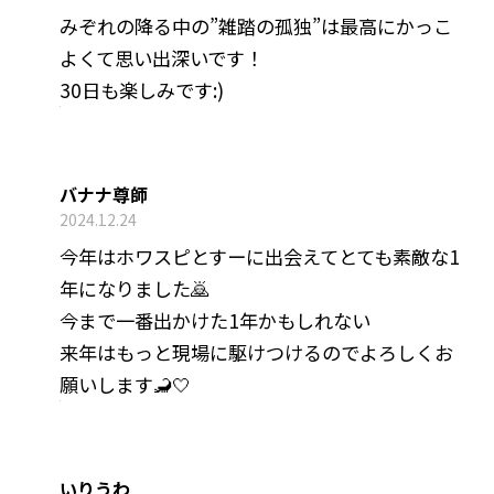
みぞれの降る中の”雑踏の孤独”は最高にかっこ
よくて思い出深いです！
30日も楽しみです:)
バナナ尊師
2024.12.24
今年はホワスピとすーに出会えてとても素敵な1
年になりました🙇
今まで一番出かけた1年かもしれない
来年はもっと現場に駆けつけるのでよろしくお
願いします🦂🤍
いりうわ