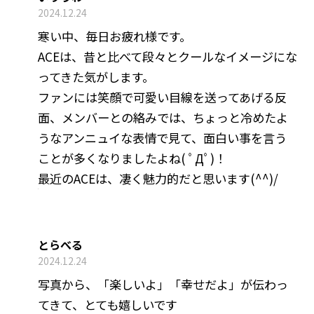
2024.12.24
寒い中、毎日お疲れ様です。
ACEは、昔と比べて段々とクールなイメージにな
ってきた気がします。
ファンには笑顔で可愛い目線を送ってあげる反
面、メンバーとの絡みでは、ちょっと冷めたよ
うなアンニュイな表情で見て、面白い事を言う
ことが多くなりましたよね( ﾟДﾟ)！
最近のACEは、凄く魅力的だと思います(^^)/
とらべる
2024.12.24
写真から、「楽しいよ」「幸せだよ」が伝わっ
てきて、とても嬉しいです