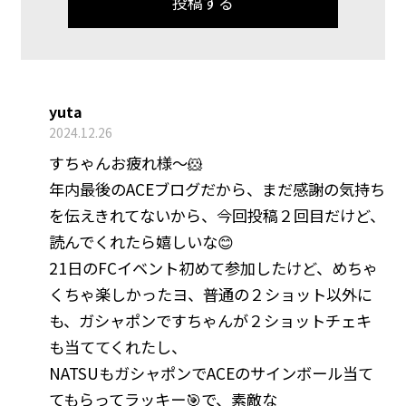
yuta
2024.12.26
すちゃんお疲れ様〜🐹
年内最後のACEブログだから、まだ感謝の気持ち
を伝えきれてないから、今回投稿２回目だけど、
読んでくれたら嬉しいな😊
21日のFCイベント初めて参加したけど、めちゃ
くちゃ楽しかったヨ、普通の２ショット以外に
も、ガシャポンですちゃんが２ショットチェキ
も当ててくれたし、
NATSUもガシャポンでACEのサインボール当て
てもらってラッキー🎯で、素敵な