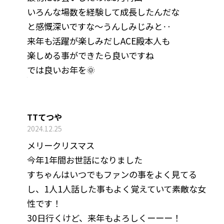
いろんな場数を経験して成長したんだな
と感慨深いですな〜うんしみじみと‥
来年も活躍が楽しみだしACE殿本人も
楽しめる事ができたら良いですね
では良いお年を🌞
TTてつや
2024.12.25
メリークリスマス
今年1年間お世話になりました
すちゃんはいつでもファンの事をよく見てる
し、1人1人話した事もよく覚えていて素敵な女
性です！
30日行くけど、来年もよろしくーーー！