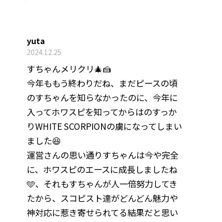
yuta
2024.12.25
すちゃんメリクリ🎄🍰
今年ももう終わりだね、まだピースの頃
のすちゃんを知らなかったのに、今年に
入ってホワスピを知ってからはのすっか
りWHITE SCORPIONの虜になってしまい
ました😆
運営さんの思い通りすちゃんは今や完全
に、ホワスピのエースに成長しましたね
🩵、それもすちゃんが人一倍努力してき
たから、スコピスト達がどんどん魅力や
神対応に惹き寄せられてる結果だと思い