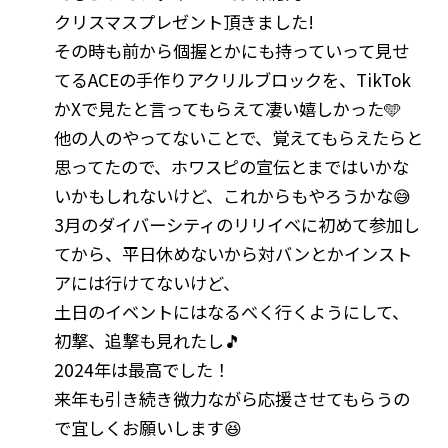
クリスマスプレゼント頂きました!
その時も前から個握とかにも持っていって見せ
てるACEの手作りアクリルブロックを、TikTok
かXで見たと言ってもらえて凄い嬉しかった🩵
他の人のやってないことで、覚えてもらえたらと
思ってたので、ホワスピの宣伝とまではいかな
いかもしれないけど、これからもやろうかな😅
3月のダイバーシティのリリイベに初めて参加し
てから、平日休めないから対バンとかインスト
アには行けてないけど、
土日のイベントにはなるべく行くようにして、
初撃、追撃も見れたし🎵
2024年は最高でした！
来年も引き続き微力ながら応援させてもらうの
で宜しくお願いします😆