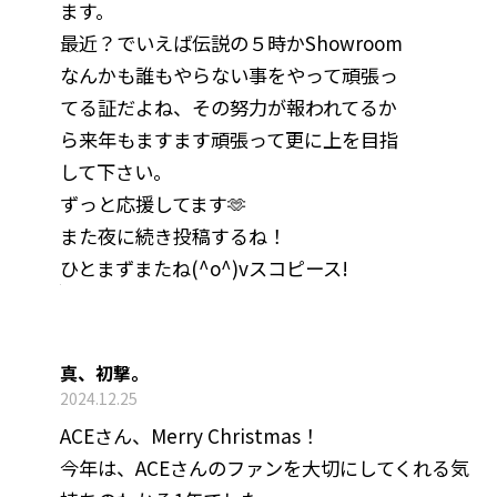
ます。
最近？でいえば伝説の５時かShowroom
なんかも誰もやらない事をやって頑張っ
てる証だよね、その努力が報われてるか
ら来年もますます頑張って更に上を目指
して下さい。
ずっと応援してます🫶
また夜に続き投稿するね！
ひとまずまたね(^o^)vスコピース!
真、初撃。
2024.12.25
ACEさん、Merry Christmas！
今年は、ACEさんのファンを大切にしてくれる気