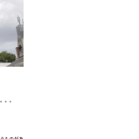
が。。。
いうものがあ