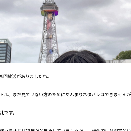
2の初回放送がありましたね。
トル、まだ見ていない方のためにあんまりネタバレはできません
乱です。
構カラオケは特技だと自負していましたが、、現代ではAI判定と