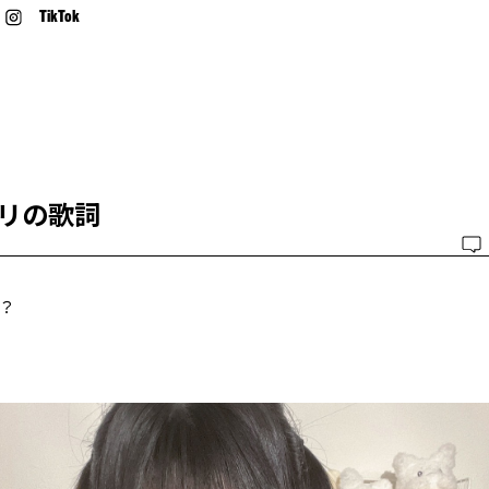
TikTok
リの歌詞
？