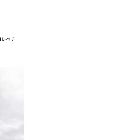
ONレベチ