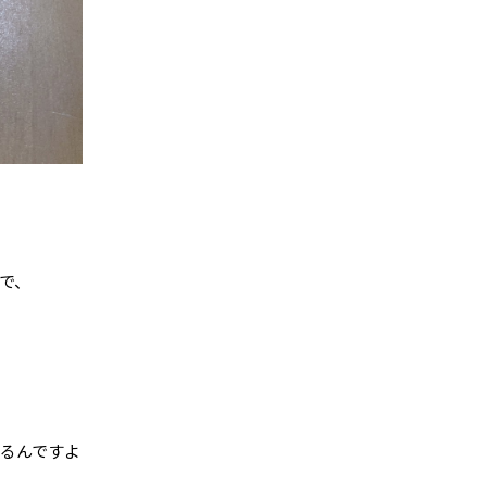
で、
るんですよ