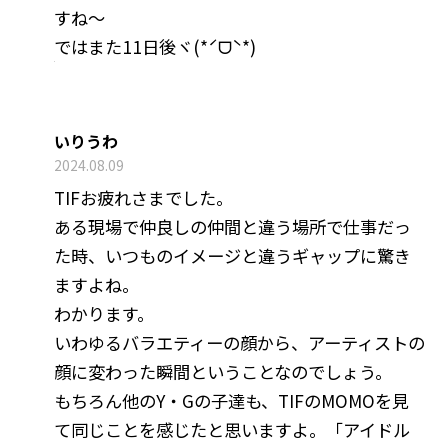
すね〜
ではまた11日後ヾ(*ˊᗜˋ*)
いりうわ
2024.08.09
TIFお疲れさまでした。
ある現場で仲良しの仲間と違う場所で仕事だっ
た時、いつものイメージと違うギャップに驚き
ますよね。
わかります。
いわゆるバラエティーの顔から、アーティストの
顔に変わった瞬間ということなのでしょう。
もちろん他のY・Gの子達も、TIFのMOMOを見
て同じことを感じたと思いますよ。「アイドル