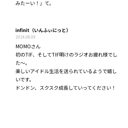
みたーい！」て。
infinit（いんふぃにっと）
2024.08.09
MOMOさん
初のTIF、そしてTIF明けのラジオお疲れ様でし
た〜。
楽しいアイドル生活を送られているようで嬉し
いです。
ドンドン、スクスク成長していってください！