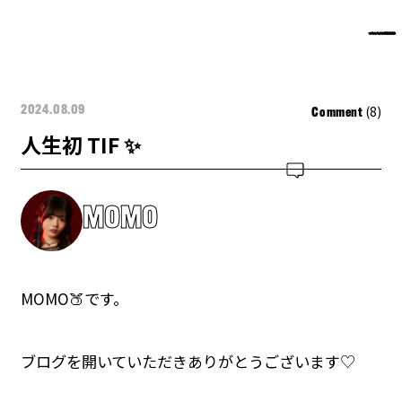
(8)
2024.08.09
Comment
人生初 TIF ✨️
MOMO
MOMO🍑です。
ブログを開いていただきありがとうございます♡