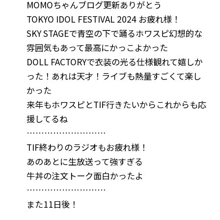
MOMOちゃんブログ更新ありがとう
TOKYO IDOL FESTIVAL 2024 お疲れ様！
SKY STAGEで青空の下で踊るホワスピ幻想的な
雰囲気もあって最高にかっこよかった
DOLL FACTORYで衣装の光る仕様観れて嬉しか
った！あれは天才！ライブも熱量すごくて楽し
かった
来年もホワスピとTIF行きたいからこれからも応
援してるね
………………………
TIF終わりのラジオもお疲れ様！
あのあとに生放送って強すぎる
牛丼の注文トーク面白かったよ
………………………
また11日後！