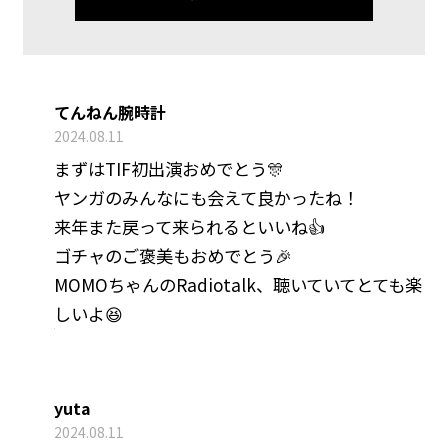
てんねん腕時計
2024.08.11
まずはTIF初出演おめでとう🎊
ヤンガのみんなにも会えて良かったね！
来年また戻って来られるといいね👍️
ゴチャのご褒美もおめでとう🎉
MOMOちゃんのRadiotalk、聴いていてとても楽
しいよ😆
yuta
2024.08.11