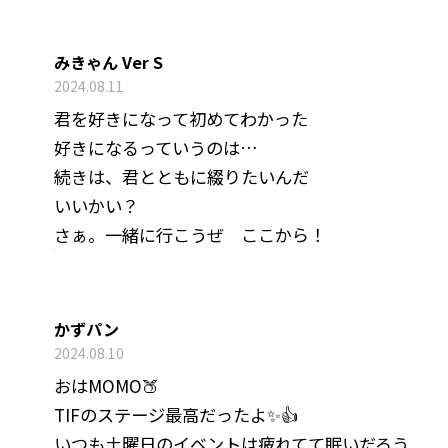
みきゃん Ver S
2024.08.11
君を好きになって初めてわかった
好きになるっていうのは…
続きは、君とともに綴りたいんだ
いいかい？
さぁ。一緒に行こうぜ ここから！
かずパン
2024.08.10
おはMOMO🍑
TIFのステージ最高だったよ✨👍
いつも土曜日のイベントは疲れてて眠いだろう