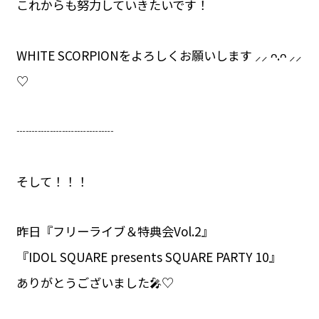
これからも努力していきたいです！
WHITE SCORPIONをよろしくお願いします ⸝⸝ ᴖ.ᴖ ⸝⸝
♡
┈┈┈┈┈┈┈┈
そして！！！
昨日『フリーライブ＆特典会Vol.2』
『IDOL SQUARE presents SQUARE PARTY 10』
ありがとうございました🎤♡