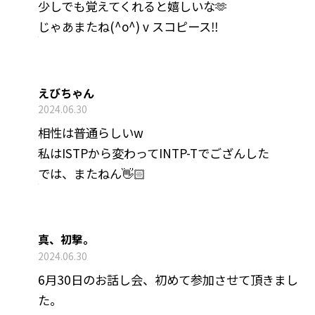
少しでも覚えてくれると嬉しいな🫶
じゃあまたね(^o^) v スコピース‼
えびちゃん
2024.06.30
相性は普通らしいw
私はISTPから変わってINTP-Tでござんした
では、またねん👋🏻
真、初撃。
2024.06.30
6月30日のお話し会、初めて参加させて頂きまし
た。