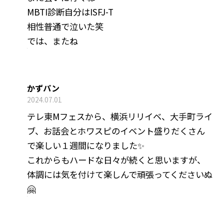
MBTI診断自分はISFJ-T
相性普通で泣いた笑
では、またね
かずパン
2024.07.01
テレ東Mフェスから、横浜リリイベ、大手町ライ
ブ、お話会とホワスピのイベント盛りだくさん
で楽しい１週間になりました✨
これからもハードな日々が続くと思いますが、
体調には気を付けて楽しんで頑張ってくださいぬ
🤗