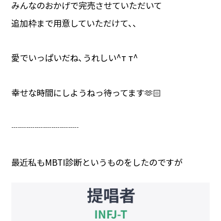
みんなのおかげで完売させていただいて
追加枠まで用意していただけて､､
愛でいっぱいだね､うれしい^т т^
幸せな時間にしようねっ待ってます🫶🏻
┈┈┈┈┈┈┈┈
最近私もMBTI診断というものをしたのですが