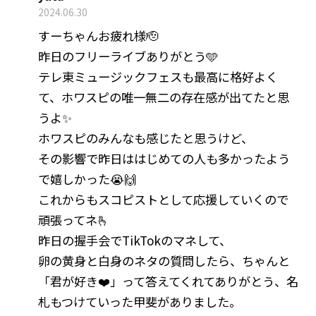
2024.06.30
すーちゃんお疲れ様🫡
昨日のフリーライブありがとう🩵
テレ東ミュージックフェスも最高に格好よく
て、ホワスピの唯一無二の存在感が出てたと思
うよ✨
ホワスピのみんなも感じたと思うけど、
その影響で昨日ははじめての人も多かったよう
で嬉しかった😭🙌
これからもスコピストとして応援していくので
頑張ってネ🫰
昨日の握手会でTikTokのマネして、
卵の黄身と白身のネタの質問したら、ちゃんと
「君が好き❤️」って答えてくれてありがとう、名
札もつけていった甲斐がありました。