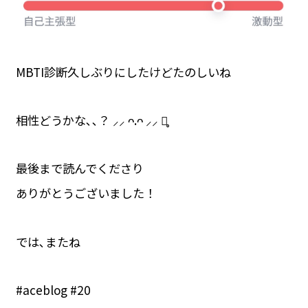
MBTI診断久しぶりにしたけどたのしいね
相性どうかな､､？ ⸝⸝ ᴖ.ᴖ ⸝⸝ ♡̥
最後まで読んでくださり
ありがとうございました！
では､またね
#aceblog #20