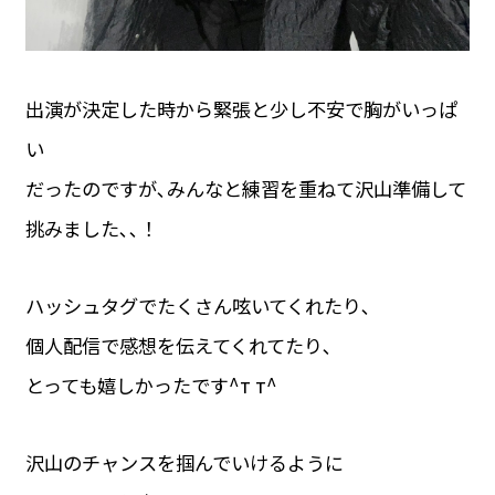
出演が決定した時から緊張と少し不安で胸がいっぱ
い
だったのですが､みんなと練習を重ねて沢山準備して
挑みました､､！
ハッシュタグでたくさん呟いてくれたり､
個人配信で感想を伝えてくれてたり､
とっても嬉しかったです^т т^
沢山のチャンスを掴んでいけるように