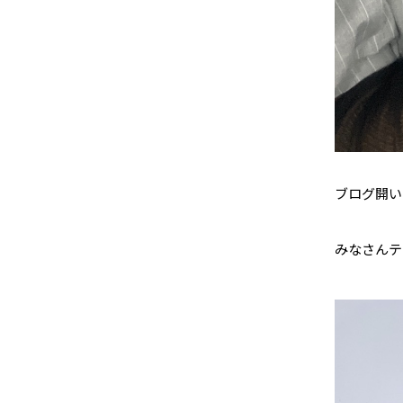
ブログ開い
みなさん