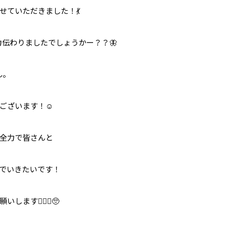
せていただきました！💃
全力伝わりましたでしょうかー？？🦋
ん。
ございます！☺️
全力で皆さんと
でいきたいです！
します🙇🏻‍♀️🥺