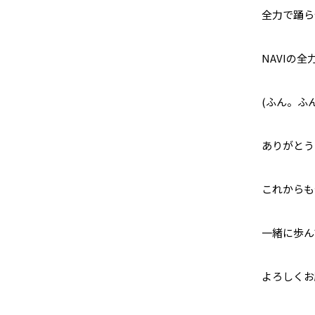
全力で踊ら
NAVIの
(ふん。ふ
ありがとう
これからも
一緒に歩ん
よろしくお願い