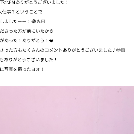
下北FMありがとうございました！
人仕事？ということで
ましたーー！😂💪🏻
ださった方が前にいたから
があった！ありがとう！❤️
さった方もたくさんのコメントありがとうございました♪🫶🏻
もありがとうございました！
緒に写真を撮ったヨォ！