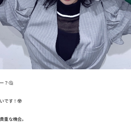
ー？🤔
いです！🤓
貴重な機会。