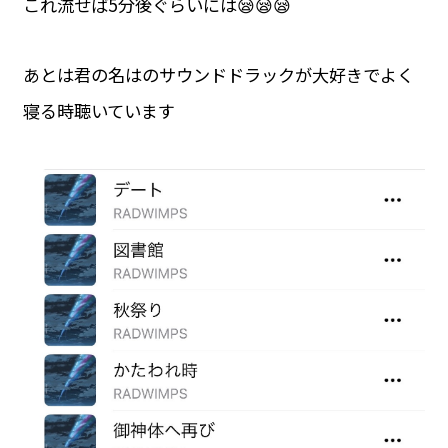
これ流せば5分後ぐらいには😪😪😪
あとは君の名はのサウンドドラックが大好きでよく
寝る時聴いています