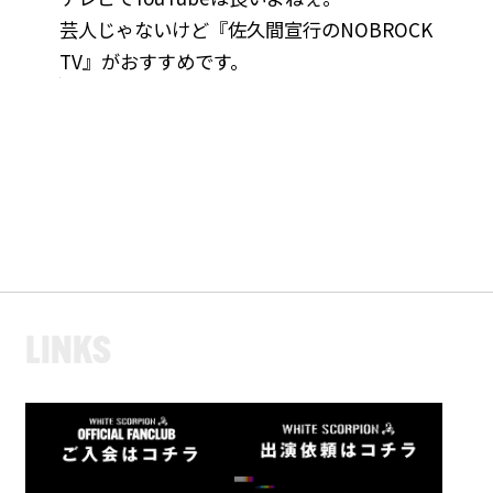
芸人じゃないけど『佐久間宣行のNOBROCK
TV』がおすすめです。
L
I
N
K
S