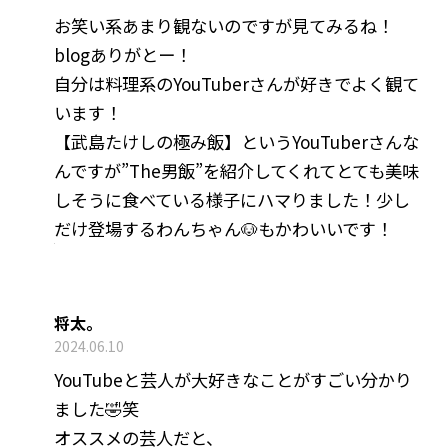
お笑い系あまり観ないのですが見てみるね！
blogありがとー！
自分は料理系のYouTuberさんが好きでよく観て
います！
【武島たけしの極み飯】というYouTuberさんな
んですが”The男飯”を紹介してくれてとても美味
しそうに食べている様子にハマりました！少し
だけ登場するわんちゃん🐶もかわいいです！
将太。
2024.06.10
YouTubeと芸人が大好きなことがすごい分かり
ました🤣笑
オススメの芸人だと、