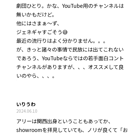
劇団ひとり。かな、YouTube用のチャンネルは
無いかもだけど。
他にはさまぁ〜ず、
ジェネギャすごそう😅
最近の流行りはよく分かりません。。。
が、きっと諸々の事情で民放には出てこれない
であろう、YouTubeならではの若手面白コント
チャンネルがありますが、、、オススメして良
いのやら、、、。
いりうわ
2024.06.10
アリーは関西出身ということもあってか、
showroomを拝見していても、ノリが良くて「お