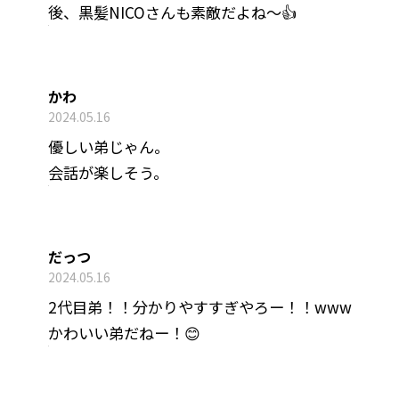
後、黒髪NICOさんも素敵だよね～👍️
かわ
2024.05.16
優しい弟じゃん。
会話が楽しそう。
だっつ
2024.05.16
2代目弟！！分かりやすすぎやろー！！www
かわいい弟だねー！😊