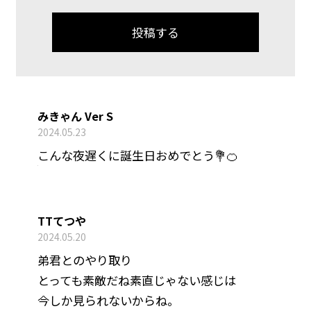
みきゃん Ver S
2024.05.23
こんな夜遅くに誕生日おめでとう💐🍊
TTてつや
2024.05.20
弟君とのやり取り
とっても素敵だね素直じゃない感じは
今しか見られないからね。