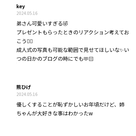
key
2024.05.16
弟さん可愛いすぎる🤣
プレゼントもらったときのリアクション考えてお
こう👍🏻
成人式の写真も可能な範囲で見せてほしいな✨い
つの日かのブログの時にでも🫶🏻
熊ひげ
2024.05.16
優しくすることが恥ずかしいお年頃だけど、姉
ちゃんが大好きな事はわかったw