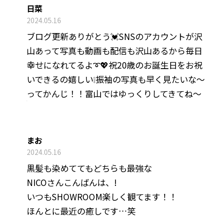
日菜
2024.05.16
ブログ更新ありがとう💓SNSのアカウントが沢
山あって写真も動画も配信も沢山あるから毎日
幸せになれてるよ➰💖祝20歳のお誕生日をお祝
いできるの嬉しい❕振袖の写真も早く見たいな〜
ってかんじ！！富山ではゆっくりしてきてね〜
まお
2024.05.16
黒髪も染めててもどちらも最強な
NICOさんこんばんは、!
いつもSHOWROOM楽しく観てます！！
ほんとに最近の癒しです…笑