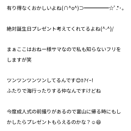
有り得なくおかしいよね(∩^o^)⊃━━━━━☆ﾟ.*･｡
絶対誕生日プレゼント考えてくれてるよね(^-^)/
まぁここはおねー様サマなので私も知らないフリを
しますが笑
ツンツンツンツンしてるんです😊ｶｱｲｰ!
ふたりで海行ったりする仲なんですけどね
今度成人式の前撮りがあるので富山に帰る時にもし
かしたらプレゼントもらえるのかな？☺️😆