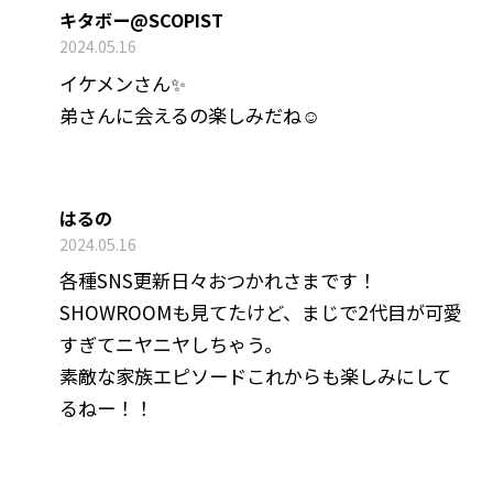
キタボー@SCOPIST
2024.05.16
イケメンさん✨
弟さんに会えるの楽しみだね☺️
はるの
2024.05.16
各種SNS更新日々おつかれさまです！
SHOWROOMも見てたけど、まじで2代目が可愛
すぎてニヤニヤしちゃう。
素敵な家族エピソードこれからも楽しみにして
るねー！！