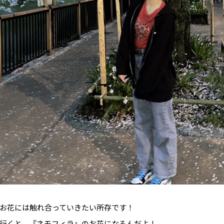
お花には触れ合っていきたい所存です！
行くと、『ネモフィラ』のお花になるんだよ！