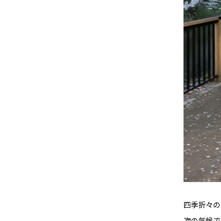
四季折々の
次の気候で