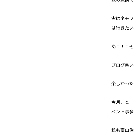
実はネモフ
は行きたい
あ！！！そ
ブログ書い
楽しかったか
今月、とー
ベント事多く
私も富山住