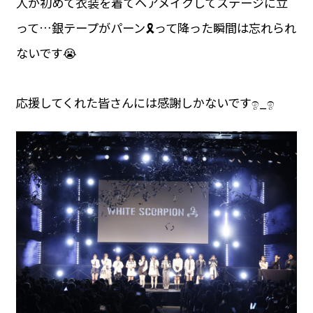
人が初めて衣装を着てヘアメイクしてステージに立
って…銀テープがパーン🎗️って降った瞬間は忘れられ
ないです😭
応援してくれた皆さんには感謝しかないですඉ‎_ඉ