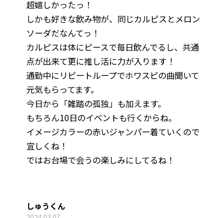
超嬉しかったっ！
しかも好きな飲み物が、同じカルピスとメロン
ソーダだなんてっ！
カルピスは体にピースで毎日飲んでるし、共通
点が出来て更に推し活に力が入ります！
通勤中にリピートループでホワスピの曲聞いて
元気もらってます。
今日から「雑踏の孤独」も加えます。
もちろん10日のイベントも行くからね。
イメージカラーの赤いジャンパー着ていくので
宜しくね！
ではお台場で会うの楽しみにしてるね！
しゅうくん
2024.03.07