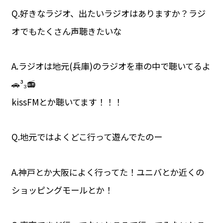
Q.好きなラジオ、出たいラジオはありますか？ラジ
オでもたくさん声聴きたいな
A.ラジオは地元(兵庫)のラジオを車の中で聴いてるよ
🚗³₃📻
kissFMとか聴いてます！！！
Q.地元ではよくどこ行って遊んでたのー
A.神戸とか大阪によく行ってた！ユニバとか近くの
ショッピングモールとか！