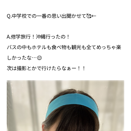
Q.中学校での一番の思い出聞かせて🥰←
A.修学旅行！沖縄行ったの！
バスの中もホテルも食べ物も観光も全てめっちゃ楽
しかったな…😌
次は撮影とかで行けたらなぁー！！