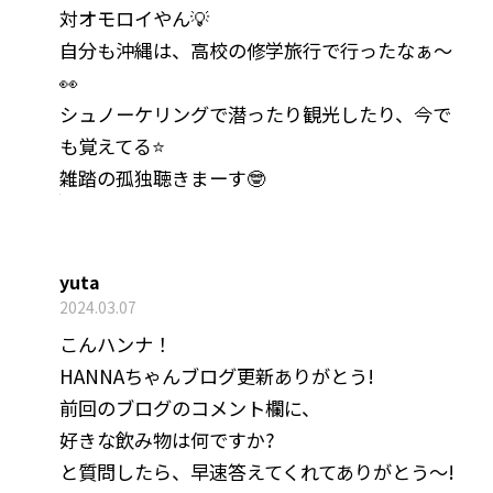
対オモロイやん💡
自分も沖縄は、高校の修学旅行で行ったなぁ～
👀
シュノーケリングで潜ったり観光したり、今で
も覚えてる⭐
雑踏の孤独聴きまーす🤓
yuta
2024.03.07
こんハンナ！
HANNAちゃんブログ更新ありがとう!
前回のブログのコメント欄に、
好きな飲み物は何ですか?
と質問したら、早速答えてくれてありがとう〜!