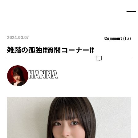
(13)
2024.03.07
Comment
雑踏の孤独❗️❗️質問コーナー❗️❗️
HANNA