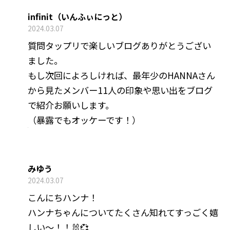
infinit（いんふぃにっと）
2024.03.07
質問タップリで楽しいブログありがとうござい
ました。
もし次回によろしければ、最年少のHANNAさん
から見たメンバー11人の印象や思い出をブログ
で紹介お願いします。
（暴露でもオッケーです！）
みゆう
2024.03.07
こんにちハンナ！
ハンナちゃんについてたくさん知れてすっごく嬉
しい〜！！🐰💞