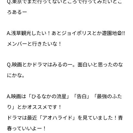
Q.東京でまだ行ってないところで行ってみたいとこ
ろあるー
A.浅草観光したい！あとジョイポリスとか遊園地🎡‼️
メンバーと行きたいな！
Q.映画とかドラマはみるのー。面白いと思ったのな
にかな。
A.映画は「ひるなかの流星」「告白」「最強のふた
り」とかオススメです！
ドラマは最近「アオハライド」を見ていました！青
春っていいよー！