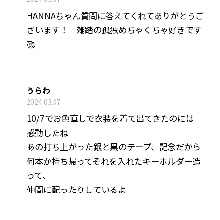
HANNAちゃん質問に答えてくれてありがとうご
ざいます！ 雑踏の孤独めちゃくちゃ好きです
🥰
うらわ
2024.03.07
10/7でお色直しで衣装を着て出てきたのには
感動したね
あの打ち上がった銀と黒のテープ、記念だから
何本か持ち帰ってそれを入れたキーホルダー造
って、
仲間に配ったりしているよ