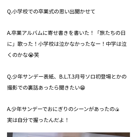
Q.小学校での卒業式の思い出聞かせて
A.卒業アルバムに寄せ書きを書いた！「旅たちの日
に」歌った！小学校は泣かなかったなー！中学は泣
くのかな😭笑
Q.少年サンデー表紙、B.L.T.3月号ソロ初登場とかの
撮影での裏話あったら聞きたい😁
A.少年サンデーでおにぎりのシーンがあったの🍙
実は自分で握ったんだよ！