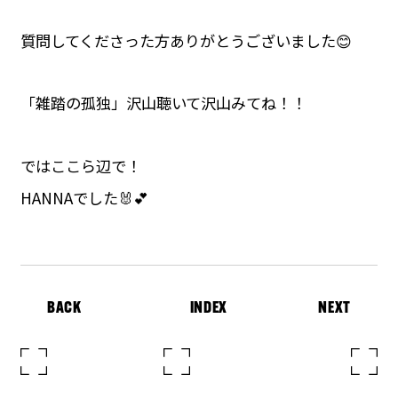
質問してくださった方ありがとうございました😊
「雑踏の孤独」沢山聴いて沢山みてね！！
ではここら辺で！
HANNAでした🐰💕
BACK
INDEX
NEXT