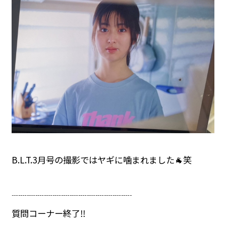
B.L.T.3月号の撮影ではヤギに噛まれました🐐笑
┈┈┈┈┈┈┈┈┈┈┈┈┈┈
質問コーナー終了‼️