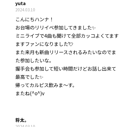
yuta
2024.03.10
こんにちハンナ！
お台場のリリイベ参加してきました✨
ミニライブで4曲も聞けて全部カッコよくてます
ますファンになりました💘
また来月も新曲リリースされるみたいなのでま
た参加したいな。
握手会も参加して短い時間だけどお話し出来て
最高でした✨
帰ってカルピス飲みま〜す。
またね(^o^)v
将太。
2024.03.10