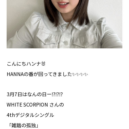
こんにちハンナ🐰
HANNAの番が回ってきました✨️✨️✨️✨️
3月7日はなんの日ー⁉️⁉️⁉️
WHITE SCORPION さんの
4thデジタルシングル
「雑踏の孤独」