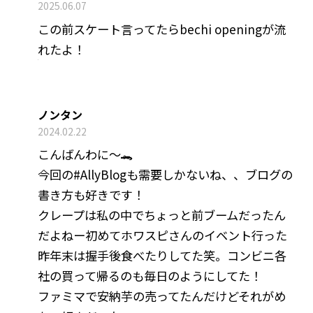
2025.06.07
この前スケート言ってたらbechi openingが流
れたよ！
ノンタン
2024.02.22
こんばんわに〜🐊
今回の#AllyBlogも需要しかないね、、ブログの
書き方も好きです！
クレープは私の中でちょっと前ブームだったん
だよねー初めてホワスピさんのイベント行った
昨年末は握手後食べたりしてた笑。コンビニ各
社の買って帰るのも毎日のようにしてた！
ファミマで安納芋の売ってたんだけどそれがめ