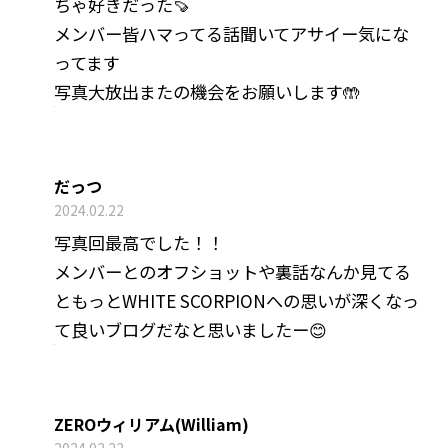
ちゃ好きだった🍠
メンバー皆ハマってる話聞いてアサイー気にな
ってます
写真大放出またの機会をお願いします🤲
だっつ
2024.02.22
写真回最高でした！！
メンバーとのオフショットや裏話なんか見てる
ともっとWHITE SCORPIONへの思いが深くなっ
て良いブログだなと思いましたー😊
ZEROウィリアム(William)
2024.02.22