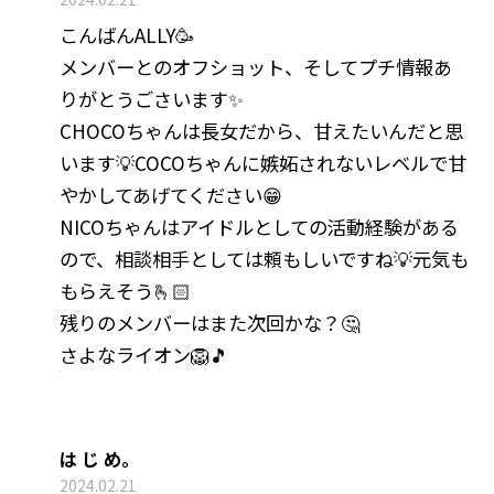
こんばんALLY🥳
メンバーとのオフショット、そしてプチ情報あ
りがとうごさいます✨
CHOCOちゃんは長女だから、甘えたいんだと思
います💡COCOちゃんに嫉妬されないレベルで甘
やかしてあげてください😁
NICOちゃんはアイドルとしての活動経験がある
ので、相談相手としては頼もしいですね💡元気も
もらえそう🫰🏻
残りのメンバーはまた次回かな？🤔
さよなライオン🦁🎵
は じ め。
2024.02.21