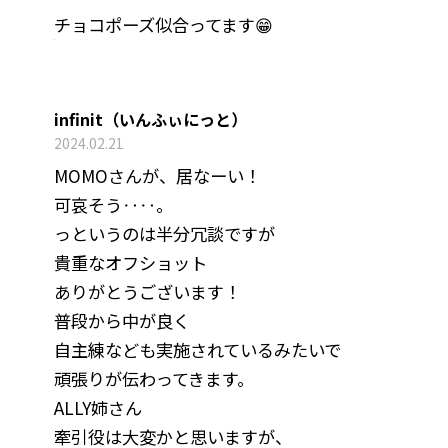
チョコポーズ似合ってます😁
infinit（いんふぃにっと）
2024.02.21
MOMOさんが、居なーい！
可哀そう‥‥。
っというのは半分冗談ですが
貴重なオフショット
ありがとうございます！
普段から中が良く
自主練なども実施されているみたいで
頑張りが伝わってきます。
ALLY姉さん
牽引役は大変かと思いますが、