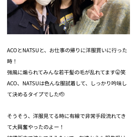
ACOとNATSUと、お仕事の帰りに洋服買いに行った
時！
強風に煽られてみんな若干髪の毛が乱れてます🤫笑
ACO、NATSUは色んな服試着して、しっかり吟味し
て決めるタイプでした🫡
そうそう、洋服見てる時に有線で非常手段流れてき
て大興奮やったのよー！