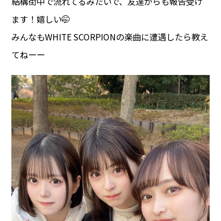
結構街中で流れてるみたいで、友達からも報告受け
ます！嬉しい🤭
みんなもWHITE SCORPIONの楽曲に遭遇したら教え
てねーー