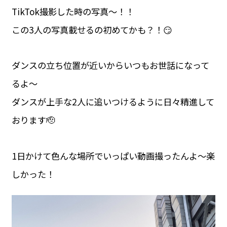
TikTok撮影した時の写真〜！！
この3人の写真載せるの初めてかも？！😏
ダンスの立ち位置が近いからいつもお世話になって
るよ〜
ダンスが上手な2人に追いつけるように日々精進して
おります🫡
1日かけて色んな場所でいっぱい動画撮ったんよ〜楽
しかった！