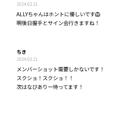
2024.02.21
ALLYちゃんはホントに優しいです🦁
明後日握手とサイン会行きますね！
ちき
2024.02.21
メンバーショット需要しかないです！
スクショ！スクショ！！
次はなびありー待ってます！