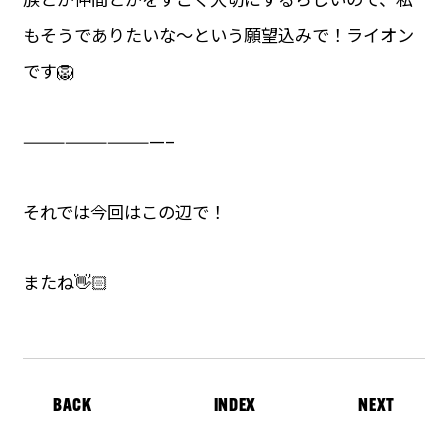
もそうでありたいな〜という願望込みで！ライオン
です🦁
——————————–
それでは今回はこの辺で！
またね👋🏻
BACK
INDEX
NEXT