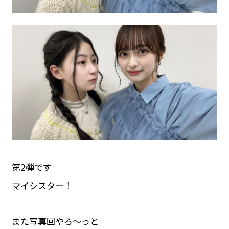
第2弾です
マイシスター！
また写真回やろ〜っと