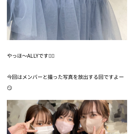
やっほ〜ALLYです✌🏻
今回はメンバーと撮った写真を放出する回ですよー
😏