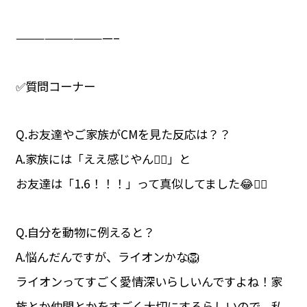
——————————–
✅質問コーナー
Q.お友達やご家族がCMを見た反応は？？
A.家族には「ええ感じやん👍🏻」と
お友達は「1.6！！！」って真似してました😂👍🏻
Q.自分を動物に例えると？
A.悩んだんですが、ライオンかな🦁
ライオンってすごく愛情深いらしいんですよね！家
族とか仲間とかをすごく大切にするらしいので、私