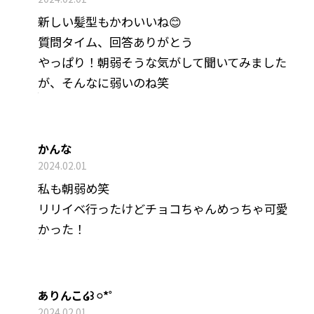
新しい髪型もかわいいね😊
質問タイム、回答ありがとう
やっぱり！朝弱そうな気がして聞いてみました
が、そんなに弱いのね笑
かんな
2024.02.01
私も朝弱め笑
リリイベ行ったけどチョコちゃんめっちゃ可愛
かった！
ありんこ໒꒱ 𓏸*˚
2024.02.01