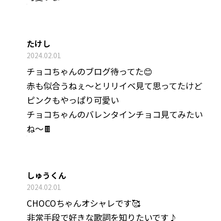
たけし
2024.02.01
チョコちゃんのブログ待ってた😊
赤も似合うねぇ～とリリイベ見て思ってたけど
ピンクもやっぱり可愛い
チョコちゃんのバレンタインチョコ見てみたい
ね～🍫
しゅうくん
2024.02.01
CHOCOちゃんオシャレです🥰
非常手段で好きな歌詞を知りたいです♪