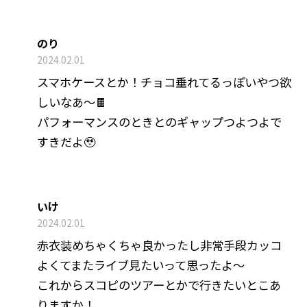
のり
2024.02.01
スマホケースとか！チョコ垂れてるっぽいやつ欲
しいなあ〜🍫
パフォーマンスのときとのギャップつよつよで
すきだよ🥹
いけ
2024.02.01
赤衣装めちゃくちゃ良かったし非常手段カッコ
よくてまたライブ見たいって思ったよ〜
これからスコピのツアーとかで行きたいとこあ
りますか！