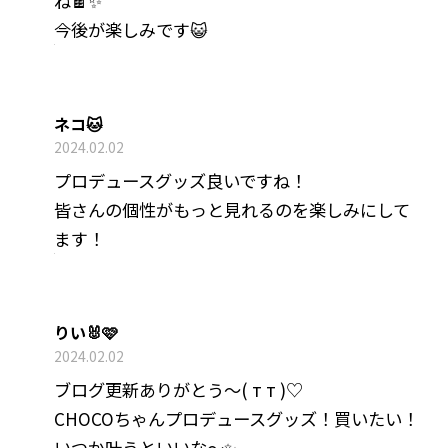
ね🍫✨
今後が楽しみです😺
ネコ🐱
2024.02.02
プロデュースグッズ良いですね！
皆さんの個性がもっと見れるのを楽しみにして
ます！
りい🐰🩷
2024.02.02
ブログ更新ありがとう〜( т т )♡
CHOCOちゃんプロデュースグッズ！買いたい！
いつか叶うといいな〜✨️