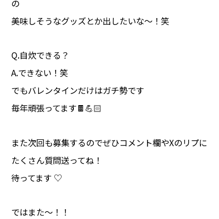
の
美味しそうなグッズとか出したいな～！笑
Q.自炊できる？
A.できない！笑
でもバレンタインだけはガチ勢です
毎年頑張ってます🍫💪🏻
また次回も募集するのでぜひコメント欄やXのリプに
たくさん質問送ってね！
待ってます ♡
ではまた～！！