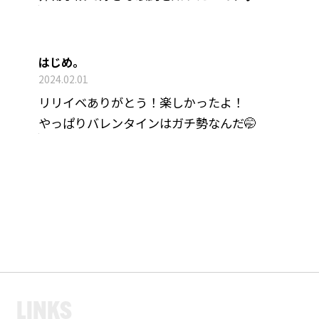
はじめ。
2024.02.01
リリイベありがとう！楽しかったよ！
やっぱりバレンタインはガチ勢なんだ🤭
L
I
N
K
S