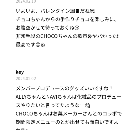
2024.02.10
いよいよ、バレンタイン💌🍫だね🥰
チョコちゃんからの手作りチョコを楽しみに、
お腹空かせて待っておくね😚
非常手段のCHOCOちゃんの歌声🎤ヤバかった❗️
最高です😊👍
key
2024.02.02
メンバープロデュースのグッズいいですね！
ALLYちゃんとNAVIちゃんは化粧品のプロデュー
スやりたいと言ってたような…🤔
CHOCOちゃんはお菓メーカーさんとのコラボで
期間限定メニューのとか出せても面白いですよ