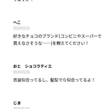
へこ
2024.02.01
好きなチョコのブランド(コンビニやスーパーで
買えなさそうな……)を教えてください！
おと ショコラティエ
2024.02.01
衣装似合ってるし、髪型でら似合ってるよ！
じま
2024.02.01