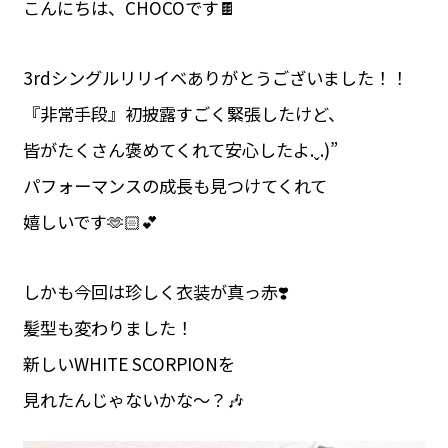
こんにちは、CHOCOです🍫
3rdシングルリリイベありがとうございました！！
『非常手段』初披露すごく緊張したけど、
皆がたくさん褒めてくれて安心したよ.ˬ.)”
パフォーマンスの成長も見つけてくれて
嬉しいです🫶🏻💕
しかも今回は珍しく衣装が真っ赤❣️
髪型も変わりました！
新しいWHITE SCORPIONを
見れたんじゃないかな～？🎶