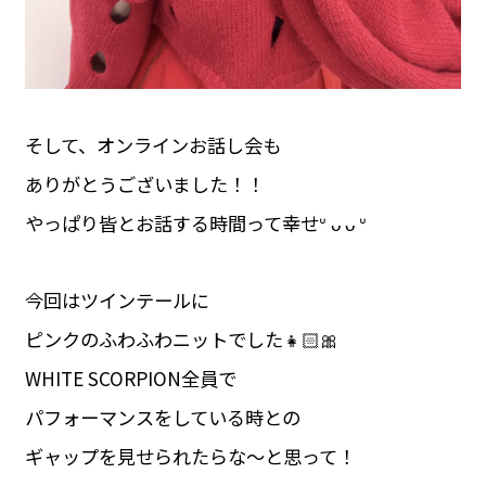
そして、オンラインお話し会も
ありがとうございました！！
やっぱり皆とお話する時間って幸せᐡ ᴗ ᴗ ᐡ
今回はツインテールに
ピンクのふわふわニットでした👧🏻🎀
WHITE SCORPION全員で
パフォーマンスをしている時との
ギャップを見せられたらな～と思って！