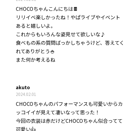
CHOCOちゃんこんにちは🍫
リリイベ楽しかったね！やぱライブやイベント
あると嬉しいよ。
これからもいろんな姿見せて欲しいな♪
食べもの系の質問ばっかしちゃうけど、答えてく
れてありがとう🍚
また何か考えるね
akuto
2024.02.01
CHOCOちゃんのパフォーマンスも可愛いからカ
ッコイイが見えて凄いなって思った！
今回の衣装は赤だけどCHOCOちゃん似合ってて
可愛い👍