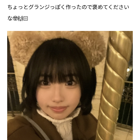
ちょっとグランジっぽく作ったので褒めてください
な🤓🙌🏻