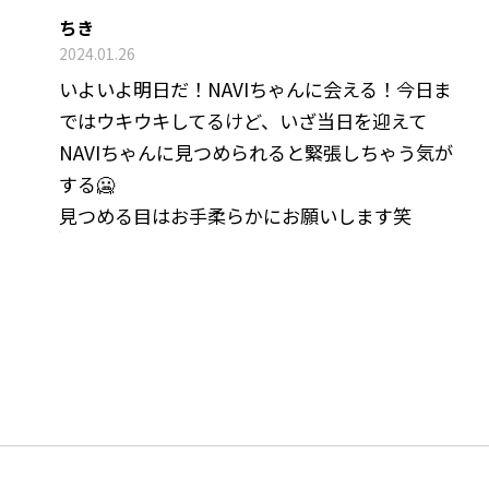
ちき
2024.01.26
いよいよ明日だ！NAVIちゃんに会える！今日ま
ではウキウキしてるけど、いざ当日を迎えて
NAVIちゃんに見つめられると緊張しちゃう気が
する🥶
見つめる目はお手柔らかにお願いします笑