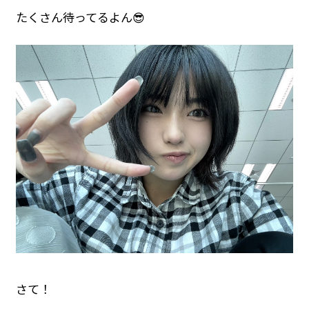
たくさん待ってるよん😎
さて！