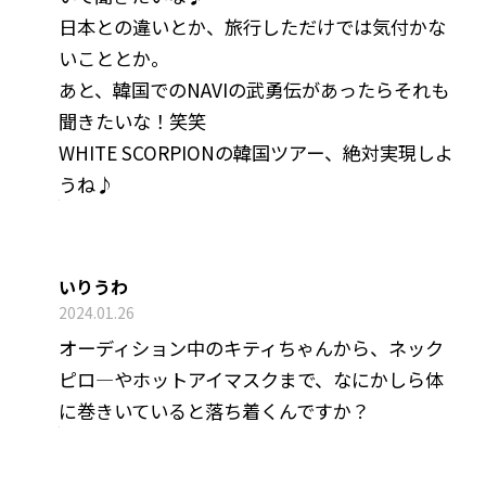
日本との違いとか、旅行しただけでは気付かな
いこととか。
あと、韓国でのNAVIの武勇伝があったらそれも
聞きたいな！笑笑
WHITE SCORPIONの韓国ツアー、絶対実現しよ
うね♪
いりうわ
2024.01.26
オーディション中のキティちゃんから、ネック
ピロ―やホットアイマスクまで、なにかしら体
に巻きいていると落ち着くんですか？