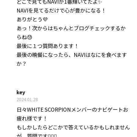
どこで見てもNAVIが1番輝いてたよ✨
NAVIを見てるだけで心が豊かになる！
ありがとう💜
あっ！次からはちゃんとブログチェックするか
らね😓
最後に１つ質問あります！
最後の晩餐になったら、NAVIはなにを食べます
か？
key
2024.01.28
日々WHITE SCORPIONメンバーのナビゲートお
疲れ様です！
もしかしたらどこかで答えているかもしれません
が、質問です🙋🏻‍♂️