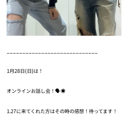
_____________________________
1月28日(日)は！
オンラインお話し会！🗣️☀️
1.27に来てくれた方はその時の感想！待ってます！